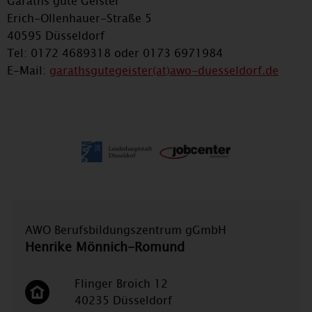
Garaths gute Geister
Erich-Ollenhauer-Straße 5
40595 Düsseldorf
Tel: 0172 4689318 oder 0173 6971984
E-Mail:
garathsgutegeister(at)awo-duesseldorf.de
AWO Berufsbildungszentrum gGmbH
Henrike Mönnich-Romund
Flinger Broich 12
40235 Düsseldorf