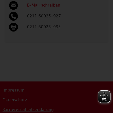
E-Mail schreiben
0211 60025-927
0211 60025-995
Impressum
Datenschutz
Barrierefreiheitserklärung