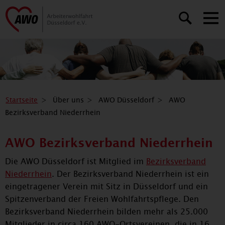
Startseite
Über uns
AWO Düsseldorf
AWO
Bezirksverband Niederrhein
AWO Bezirksverband Niederrhein
Die AWO Düsseldorf ist Mitglied im
Bezirksverband
Niederrhein
. Der Bezirksverband Niederrhein ist ein
eingetragener Verein mit Sitz in Düsseldorf und ein
Spitzenverband der Freien Wohlfahrtspflege. Den
Bezirksverband Niederrhein bilden mehr als 25.000
Mitglieder in circa 160 AWO-Ortsvereinen, die in 16