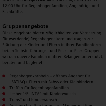
12:00 Uhr für Regenbogenfamilien, Angehörige und
Fachkräfte.
Gruppenangebote
Diese Angebote bieten Möglichkeiten zur Vernetzung
für (werdende) Regenbogeneltern und tragen zur
Stärkung der Kinder und Eltern in ihrer Familienform
bei. In Selbsterfahrungs- und Peer-to-Peer-Gruppen
werden queere Familien in ihren Belangen unterstützt,
beraten und begleitet:
Regenbogenkrabbeln - offenes Angebot für
LSBTIAQ+ Eltern mit Babys oder Kleinkindern
Treffen für Regenbogenfamilien
Lesben*/FLINTA* mit Kinderwunsch
Trans* und Kinderwunsch
Austauschtreffen für queere Männer mit Kind