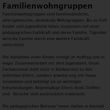
Familienwohngruppen
Powered by
Usercentrics Consent Management
Platform
Familienwohngruppen sind familienähnliche,
altersgemischte, dezentrale Wohngruppen. Bis zu fünf
Kinder und Jugendliche leben zusammen mit einer
pädagogischen Fachkraft und deren Familie. Tagsüber
wird die Familie durch eine weitere Fachkraft
unterstützt.
Die Aufnahme eines Kindes erfolgt im Auftrag und in
enger Zusammenarbeit mit dem Jugendamt. Unser
Fachpersonal steht nicht in Konkurrenz zu den
leiblichen Eltern, sondern arbeitet eng mit ihnen
zusammen und beteiligt sie an wichtigen
Entscheidungen. Regelmäßige Eltern-Kind-Treffen
und -Besuche sind ausdrücklich erwünscht.
Die pädagogischen Betreuer*innen stehen in Kontakt