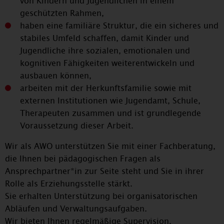
von Kindern und Jugendlichen in einem
geschützten Rahmen,
haben eine familiäre Struktur, die ein sicheres und
stabiles Umfeld schaffen, damit Kinder und
Jugendliche ihre sozialen, emotionalen und
kognitiven Fähigkeiten weiterentwickeln und
ausbauen können,
arbeiten mit der Herkunftsfamilie sowie mit
externen Institutionen wie Jugendamt, Schule,
Therapeuten zusammen und ist grundlegende
Voraussetzung dieser Arbeit.
Wir als AWO unterstützen Sie mit einer Fachberatung,
die Ihnen bei pädagogischen Fragen als
Ansprechpartner*in zur Seite steht und Sie in ihrer
Rolle als Erziehungsstelle stärkt.
Sie erhalten Unterstützung bei organisatorischen
Abläufen und Verwaltungsaufgaben.
Wir bieten Ihnen regelmäßige Supervision,