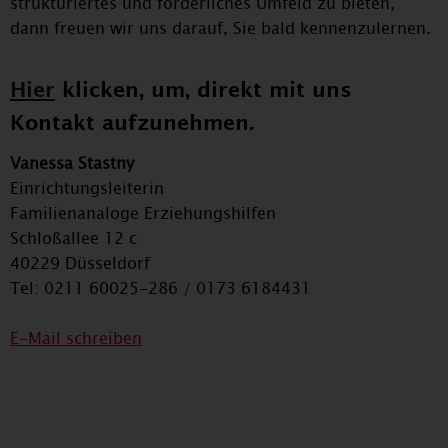
strukturiertes und förderliches Umfeld zu bieten,
dann freuen wir uns darauf, Sie bald kennenzulernen.
Hier
klicken, um, direkt mit uns
Kontakt aufzunehmen.
Vanessa Stastny
Einrichtungsleiterin
Familienanaloge Erziehungshilfen
Schloßallee 12 c
40229 Düsseldorf
Tel: 0211 60025-286 / 0173 6184431
E-Mail schreiben