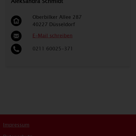
Aleksandra Schmidt
Oberbilker Allee 287
40227 Düsseldorf
E-Mail schreiben
0211 60025-371
Impressum