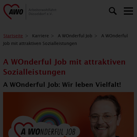
Startseite
Karriere
A WOnderful Job
A WOnderful
Job mit attraktiven Sozialleistungen
A WOnderful Job mit attraktiven
Sozialleistungen
A WOnderful Job: Wir leben Vielfalt!