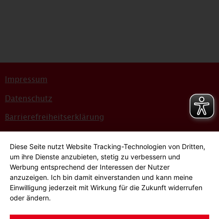
Impressum
Datenschutz
Barrierefreiheitserklärung
Sitemap
Diese Seite nutzt Website Tracking-Technologien von Dritten,
Bildnachweise
um ihre Dienste anzubieten, stetig zu verbessern und
Werbung entsprechend der Interessen der Nutzer
Hinweisgeber*innensystem
anzuzeigen. Ich bin damit einverstanden und kann meine
Einwilligung jederzeit mit Wirkung für die Zukunft widerrufen
Cookie-Einstellungen
oder ändern.