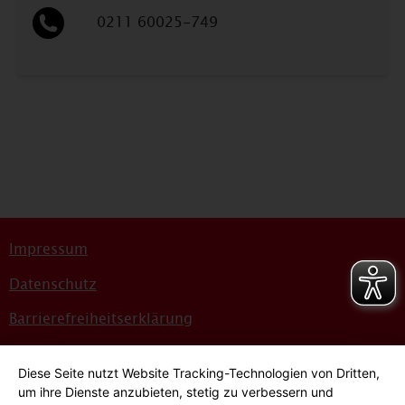
0211 60025-749
Impressum
Datenschutz
Barrierefreiheitserklärung
Sitemap
Diese Seite nutzt Website Tracking-Technologien von Dritten,
Bildnachweise
um ihre Dienste anzubieten, stetig zu verbessern und