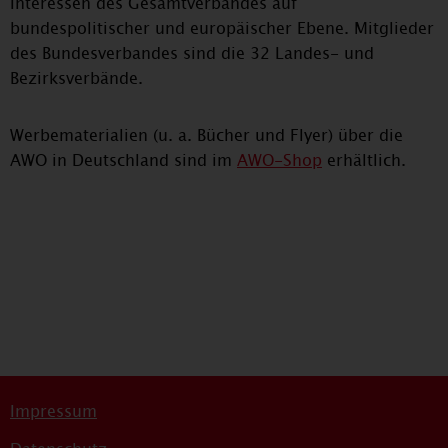
Interessen des Gesamtverbandes auf
bundespolitischer und europäischer Ebene. Mitglieder
des Bundesverbandes sind die 32 Landes- und
Bezirksverbände.
Werbematerialien (u. a. Bücher und Flyer) über die
AWO in Deutschland sind im
AWO-Shop
erhältlich.
Impressum