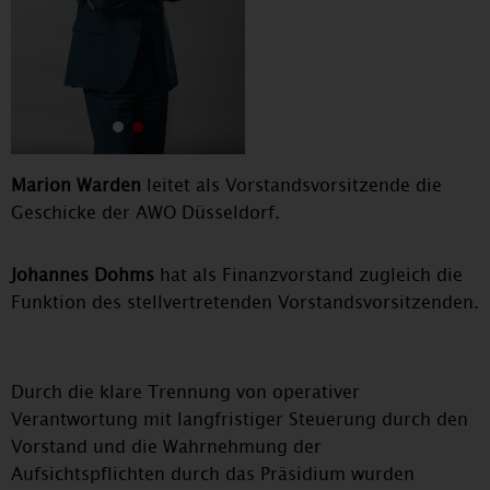
Slide number 1
Slide number 2
Current Slide
Marion Warden
leitet als Vorstandsvorsitzende die
Geschicke der AWO Düsseldorf.
Johannes Dohms
hat als Finanzvorstand zugleich die
Funktion des stellvertretenden Vorstandsvorsitzenden.
Durch die klare Trennung von operativer
Verantwortung mit langfristiger Steuerung durch den
Vorstand und die Wahrnehmung der
Aufsichtspflichten durch das Präsidium wurden