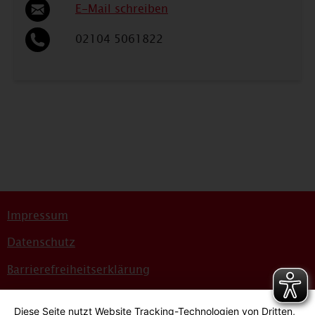
E-Mail schreiben
02104 5061822
Impressum
Datenschutz
Barrierefreiheitserklärung
Sitemap
Diese Seite nutzt Website Tracking-Technologien von Dritten,