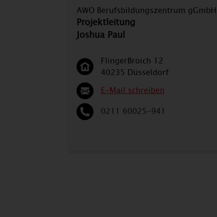
AWO Berufsbildungszentrum gGmbH
Projektleitung
Joshua Paul
FlingerBroich 12
40235 Düsseldorf
E-Mail schreiben
0211 60025-941