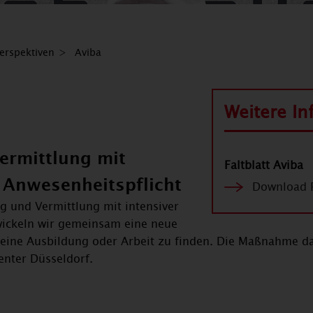
Perspektiven
Aviba
Weitere I
Vermittlung mit
Faltblatt Aviba
 Anwesenheitspflicht
Download 
g und Vermittlung mit intensiver
wickeln wir gemeinsam eine neue
n, eine Ausbildung oder Arbeit zu finden. Die Maßnahme 
enter Düsseldorf.