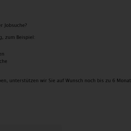
er Jobsuche?
, zum Beispiel:
en
äche
en, unterstützen wir Sie auf Wunsch noch bis zu 6 Monate