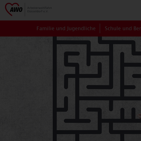
Familie und Jugendliche
Schule und Be