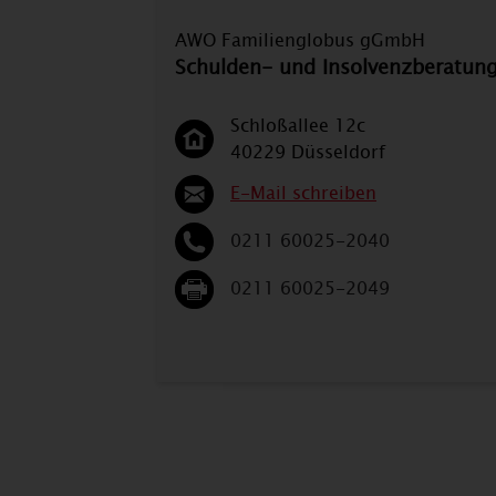
AWO Familienglobus gGmbH
Schulden- und Insolvenzberatun
Schloßallee 12c
40229 Düsseldorf
E-Mail schreiben
0211 60025-2040
0211 60025-2049