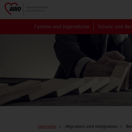
Familie und Jugendliche
Schule und Be
Startseite
Migration und Integration
Be