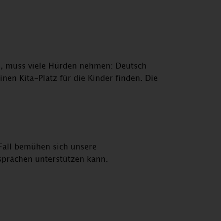
l, muss viele Hürden nehmen: Deutsch
nen Kita-Platz für die Kinder finden. Die
Fall bemühen sich unsere
esprächen unterstützen kann.