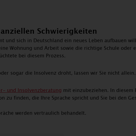
nanziellen Schwierigkeiten
t und sich in Deutschland ein neues Leben aufbauen wil
eine Wohnung und Arbeit sowie die richtige Schule oder ei
üchtete bei diesem Prozess.
er sogar die Insolvenz droht, lassen wir Sie nicht allein.
r- und Insolvenzberatung
mit einzubeziehen. In diesem 
on zu finden, die Ihre Sprache spricht und Sie bei den G
spräche werden vertraulich behandelt.