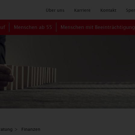
Über uns
Karriere
Kontakt
Spe
ruf
Menschen ab 55
Menschen mit Beeinträchtigun
ratung
Finanzen