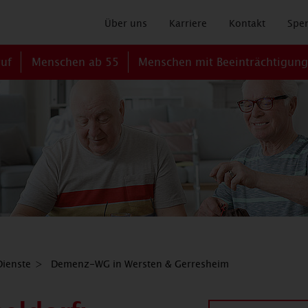
Über uns
Karriere
Kontakt
Spe
ruf
Menschen ab 55
Menschen mit Beeinträchtigun
ienste
Demenz-WG in Wersten & Gerresheim