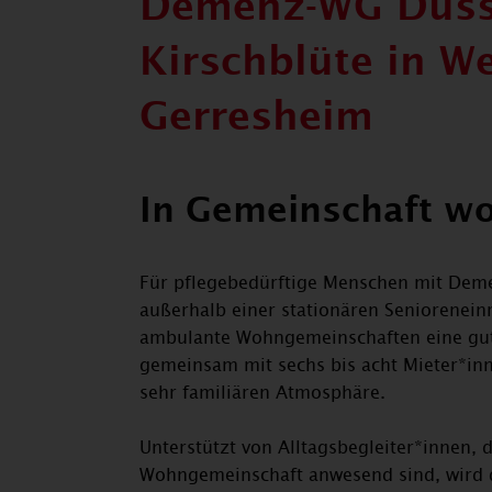
Demenz-WG Düsse
Kirschblüte in W
Gerresheim
In Gemeinschaft w
Für pflegebedürftige Menschen mit Dem
außerhalb einer stationären Seniorenein
ambulante Wohngemeinschaften eine gute
gemeinsam mit sechs bis acht Mieter*in
sehr familiären Atmosphäre.
Unterstützt von Alltagsbegleiter*innen, 
Wohngemeinschaft anwesend sind, wird 