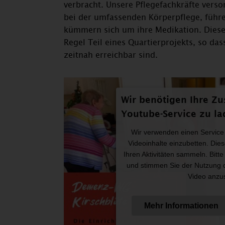
verbracht. Unsere Pflegefachkräfte vers
bei der umfassenden Körperpflege, führ
kümmern sich um ihre Medikation. Dies
Regel Teil eines Quartierprojekts, so das
zeitnah erreichbar sind.
Wir benötigen Ihre Z
Youtube-Service zu la
Wir verwenden einen Service 
Videoinhalte einzubetten. Die
Ihren Aktivitäten sammeln. Bitte
und stimmen Sie der Nutzung d
Video anzu
Mehr Informationen