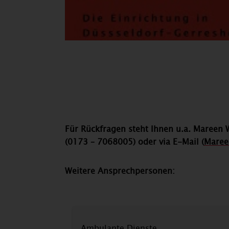
Für Rückfragen steht Ihnen u.a. Mareen 
(0173 – 7068005) oder via E-Mail
(
Maree
Weitere Ansprechpersonen:
Ambulante Dienste