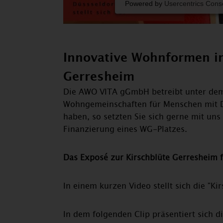
Powered by
Usercentrics Con
Innovative Wohnformen i
Gerresheim
Die AWO VITA gGmbH betreibt unter dem
Wohngemeinschaften für Menschen mit D
haben, so setzten Sie sich gerne mit un
Finanzierung eines WG-Platzes.
Das Exposé zur Kirschblüte Gerresheim 
In einem kurzen Video stellt sich die "Ki
In dem folgenden Clip präsentiert sich d