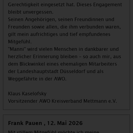
Gerechtigkeit eingesetzt hat. Dieses Engagement
bleibt unvergessen.
Seinen Angehörigen, seinen Freundinnen und
Freunden sowie allen, die ihm verbunden waren,
gilt mein aufrichtiges und tief empfundenes
Mitgefühl.
"Manni" wird vielen Menschen in dankbarer und
herzlicher Erinnerung bleiben – so auch mir, aus
dem Blickwinkel eines ehemaligen Mitarbeiters
der Landeshauptstadt Düsseldorf und als
Weggefährte in der AWO.
Klaus Kaselofsky
Vorsitzender AWO Kreisverband Mettmann e.V.
Frank Pauen , 12. Mai 2026
Mit stillem Mitgefühl möchte ich meine