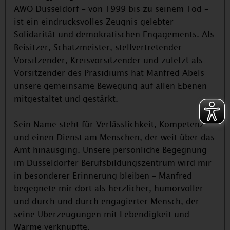
AWO Düsseldorf – von 1999 bis zu seinem Tod –
ist ein eindrucksvolles Zeugnis gelebter
Solidarität und demokratischen Engagements. Als
Beisitzer, Schatzmeister, stellvertretender
Vorsitzender, Kreisvorsitzender und zuletzt als
Vorsitzender des Präsidiums hat Manfred Abels
unsere gemeinsame Bewegung auf allen Ebenen
mitgestaltet und gestärkt.
Sein Name steht für Verlässlichkeit, Kompetenz
und einen Dienst am Menschen, der weit über das
Amt hinausging. Unsere persönliche Begegnung
im Düsseldorfer Berufsbildungszentrum wird mir
in besonderer Erinnerung bleiben – Manfred
begegnete mir dort als herzlicher, humorvoller
und durch und durch engagierter Mensch, der
seine Überzeugungen mit Lebendigkeit und
Wärme verknüpfte.