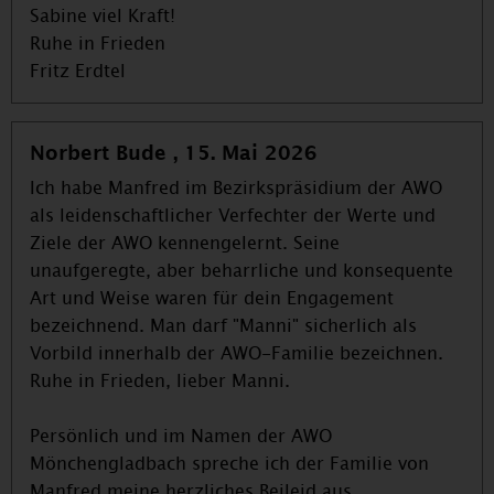
Sabine viel Kraft!
Ruhe in Frieden
Fritz Erdtel
Norbert Bude , 15. Mai 2026
Ich habe Manfred im Bezirkspräsidium der AWO
als leidenschaftlicher Verfechter der Werte und
Ziele der AWO kennengelernt. Seine
unaufgeregte, aber beharrliche und konsequente
Art und Weise waren für dein Engagement
bezeichnend. Man darf "Manni" sicherlich als
Vorbild innerhalb der AWO-Familie bezeichnen.
Ruhe in Frieden, lieber Manni.
Persönlich und im Namen der AWO
Mönchengladbach spreche ich der Familie von
Manfred meine herzliches Beileid aus.