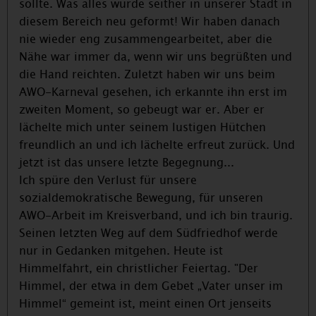
sollte. Was alles wurde seither in unserer Stadt in
diesem Bereich neu geformt! Wir haben danach
nie wieder eng zusammengearbeitet, aber die
Nähe war immer da, wenn wir uns begrüßten und
die Hand reichten. Zuletzt haben wir uns beim
AWO-Karneval gesehen, ich erkannte ihn erst im
zweiten Moment, so gebeugt war er. Aber er
lächelte mich unter seinem lustigen Hütchen
freundlich an und ich lächelte erfreut zurück. Und
jetzt ist das unsere letzte Begegnung...
Ich spüre den Verlust für unsere
sozialdemokratische Bewegung, für unseren
AWO-Arbeit im Kreisverband, und ich bin traurig.
Seinen letzten Weg auf dem Südfriedhof werde
nur in Gedanken mitgehen. Heute ist
Himmelfahrt, ein christlicher Feiertag. "Der
Himmel, der etwa in dem Gebet „Vater unser im
Himmel“ gemeint ist, meint einen Ort jenseits