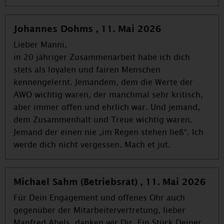
Johannes Dohms , 11. Mai 2026
Lieber Manni,
in 20 jähriger Zusammenarbeit habe ich dich
stets als loyalen und fairen Menschen
kennengelernt. Jemandem, dem die Werte der
AWO wichtig waren, der manchmal sehr kritisch,
aber immer offen und ehrlich war. Und jemand,
dem Zusammenhalt und Treue wichtig waren.
Jemand der einen nie „im Regen stehen ließ“. Ich
werde dich nicht vergessen. Mach et jut.
Michael Sahm (Betriebsrat) , 11. Mai 2026
Für Dein Engagement und offenes Ohr auch
gegenüber der Mitarbeitervertretung, lieber
Manfred Abels, danken wir Dir. Ein Stück Deiner