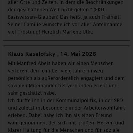
aller Orte und Zeiten, in dem die Beschränkungen
der geschaffenen Welt nicht gelten." (EKD,
Basiswissen-Glauben) Das heißt ja auch Freiheit!
Seiner Familie wünsche ich vor aller Anteilnahme
viel Tröstung! Herzlich Marlene Utke
Klaus Kaselofsky , 14. Mai 2026
Mit Manfred Abels haben wir einen Menschen
verloren, den ich über viele Jahre hinweg
persönlich als außerordentlich engagiert und dem
sozialen Miteinander tief verbunden erlebt und
sehr geschätzt habe.
Ich durfte ihn in der Kommunalpolitik, in der SPD
und zuletzt insbesondere in der Arbeiterwohlfahrt
erleben. Dabei habe ich ihn als einen Freund
wahrgenommen, der sich mit großem Herzen und
klarer Haltung für die Menschen und für soziale