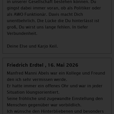
in unserer Gesellschaft bestehen können. Du
gingst dabei immer voran, ob als Politiker oder
als AWO Funktionär. Davis macht Dich
unentbehrlich. Die Lücke die Du hinterlässt ist
groß, Du wirst uns lange fehlen. In tiefer
Verbundenheit.
Deine Else und Karjo Keil.
Friedrich Erdtel , 16. Mai 2026
Manfred Manni Abels war ein Kollege und Freund
den ich sehr vermissen werde.
Er hatte immer ein offenes Ohr und war in jeder
Situation löungsorientiert.
Seine fröhliche und zugewandte Einstellung den
Menschen gegenüber war vorbildlich.
Ich wünsche den Hinterbliebenen und besonders