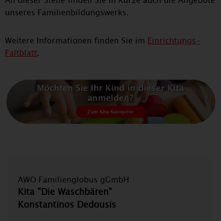
An dieser Stelle finden Sie in Kürze auch die Angebote
unseres Familienbildungswerks.
Weitere Informationen finden Sie im
Einrichtungs-
Faltblatt
.
AWO Familienglobus gGmbH
Kita "Die Waschbären"
Konstantinos Dedousis