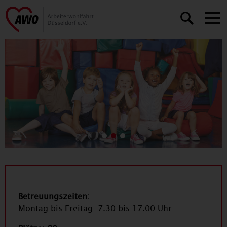
Slide number 1
Slide number 0
Slide number 2
Betreuungszeiten:
Montag bis Freitag: 7.30 bis 17.00 Uhr