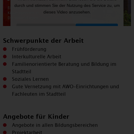
durch und stimmen Sie der Nutzung des Service zu, um
dieses Video anzusehen.
Mehr Informationen
Akzeptieren
Schwerpunkte der Arbeit
Powered by
Usercentrics Consent Management
Frühförderung
Platform
Interkulturelle Arbeit
Familienorientierte Beratung und Bildung im
Stadtteil
Soziales Lernen
Gute Vernetzung mit AWO-Einrichtungen und
Fachleuten im Stadtteil
Angebote für Kinder
Angebote in allen Bildungsbereichen
Projektarbeit