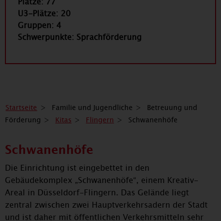
Plätze: 77
U3-Plätze: 20
Gruppen: 4
Schwerpunkte: Sprachförderung
Startseite
Familie und Jugendliche
Betreuung und
Förderung
Kitas
Flingern
Schwanenhöfe
Schwanenhöfe
Die Einrichtung ist eingebettet in den
Gebäudekomplex „Schwanenhöfe“, einem Kreativ-
Areal in Düsseldorf-Flingern. Das Gelände liegt
zentral zwischen zwei Hauptverkehrsadern der Stadt
und ist daher mit öffentlichen Verkehrsmitteln sehr