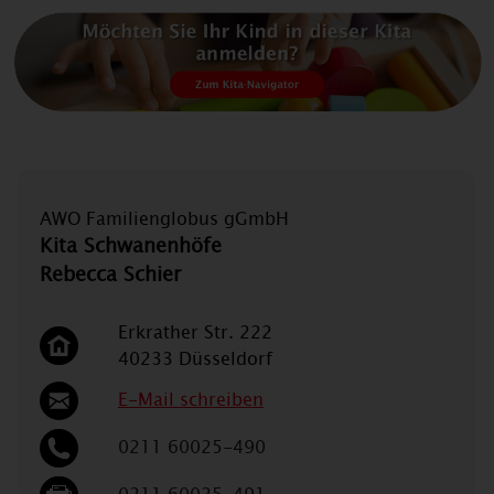
AWO Familienglobus gGmbH
Kita Schwanenhöfe
Rebecca Schier
Erkrather Str. 222
40233 Düsseldorf
E-Mail schreiben
0211 60025-490