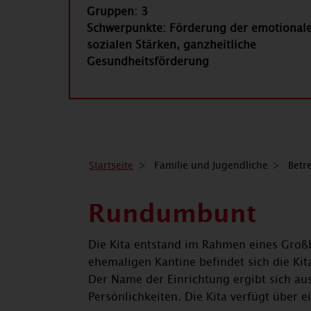
Gruppen: 3
Schwerpunkte: Förderung der emotional
sozialen Stärken, ganzheitliche
Gesundheitsförderung
Startseite
Familie und Jugendliche
Betr
Rundumbunt
Die Kita entstand im Rahmen eines Groß
ehemaligen Kantine befindet sich die Ki
Der Name der Einrichtung ergibt sich au
Persönlichkeiten. Die Kita verfügt über