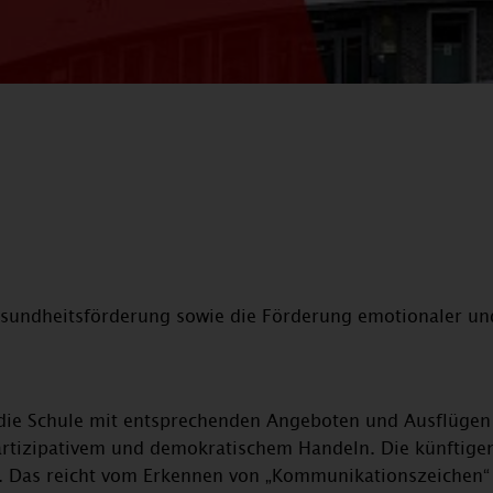
sundheitsförderung sowie die Förderung emotionaler und
 die Schule mit entsprechenden Angeboten und Ausflügen 
artizipativem und demokratischem Handeln. Die künftige
nd. Das reicht vom Erkennen von „Kommunikationszeichen“