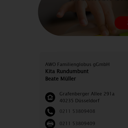
AWO Familienglobus gGmbH
Kita Rundumbunt
Beate Müller
Grafenberger Allee 291a
40235 Düsseldorf
0211 53809408
0211 53809409