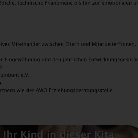
tliche, technische Phänomene bis hin zur emotionalen u
tives Miteinander zwischen Eltern und Mitarbeiter*innen.
der Eingewöhnung und den jährlichen Entwicklungsgesprä
d
ndumbunt e.V.
n
tnern wie der AWO Erziehungsberatungsstelle