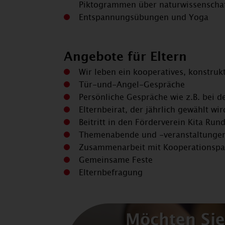
Piktogrammen über naturwissenschaf
Entspannungsübungen und Yoga
Angebote für Eltern
Wir leben ein kooperatives, konstruk
Tür-und-Angel-Gespräche
Persönliche Gespräche wie z.B. bei 
Elternbeirat, der jährlich gewählt wir
Beitritt in den Förderverein Kita Ru
Themenabende und -veranstaltunge
Zusammenarbeit mit Kooperationspar
Gemeinsame Feste
Elternbefragung