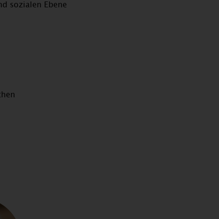
nd sozialen Ebene
chen