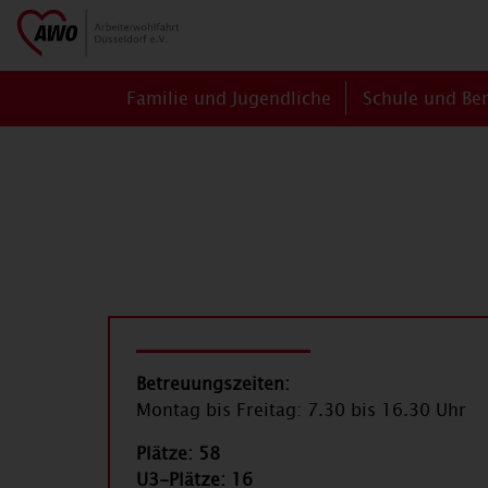
Familie und Jugendliche
Schule und Be
Betreuungszeiten:
Montag bis Freitag: 7.30 bis 16.30 Uhr
Plätze: 58
U3-Plätze: 16