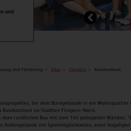
en und
euung und Förderung
Kitas
Flingern
Rundumbunt
bauprojektes, bei dem Bürogebäude in ein Wohnquartier
ta Rundumbunt im Stadtteil Flingern-Nord.
s dem rundlichen Bau mit zum Teil gebogenen Wänden. “Bun
 ein Außengelände mit Spielmöglichkeiten, einer hügelige