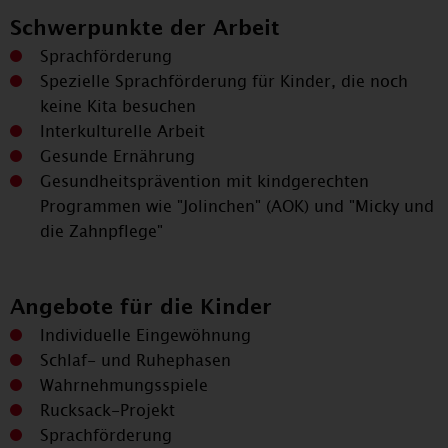
Schwerpunkte der Arbeit
Powered by
Usercentrics Consent Management
Sprachförderung
Platform
Spezielle Sprachförderung für Kinder, die noch
keine Kita besuchen
Interkulturelle Arbeit
Gesunde Ernährung
Gesundheitsprävention mit kindgerechten
Programmen wie "Jolinchen" (AOK) und "Micky und
die Zahnpflege"
Angebote für die Kinder
Individuelle Eingewöhnung
Schlaf- und Ruhephasen
Wahrnehmungsspiele
Rucksack-Projekt
Sprachförderung