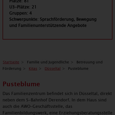
Plätze: 81
U3-Plätze: 21
Gruppen: 4
Schwerpunkte: Sprachförderung, Bewegung
und Familienunterstützende Angebote
Startseite
Familie und Jugendliche
Betreuung und
Förderung
Kitas
Düsseltal
Pusteblume
Pusteblume
Das Familienzentrum befindet sich in Düsseltal, direkt
neben dem S-Bahnhof Derendorf. In dem Haus sind
auch die AWO-Geschäftsstelle, das
Familienbildungswerk, eine Erziehungsberatungsstelle