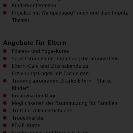
Kinderkonferenzen
Projekte mit Waldpädagog*innen und dem Impulz
Theater
Angebote für Eltern
Pilates- und Yoga-Kurse
Sprechstunden der Erziehungsberatungsstelle
Eltern-Café und Elternabende zu
Erziehungsfragen mit Fachleuten
Trainingsprogramm „Starke Eltern - Starke
Kinder“
Kreativnachmittage
Möglichkeiten der Raumnutzung für Familien
Treff für Alleinerziehende
Trödelmärkte
PEKIP-Kurse
Spielgruppen und Mitmach-Tage