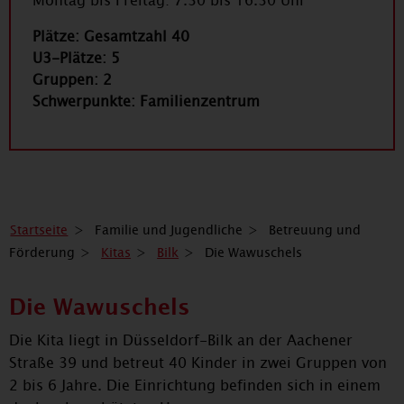
Montag bis Freitag: 7.30 bis 16.30 Uhr
Plätze: Gesamtzahl 40
U3-Plätze: 5
Gruppen: 2
Schwerpunkte: Familienzentrum
Startseite
Familie und Jugendliche
Betreuung und
Förderung
Kitas
Bilk
Die Wawuschels
Die Wawuschels
Die Kita liegt in Düsseldorf-Bilk an der Aachener
Straße 39 und betreut 40 Kinder in zwei Gruppen von
2 bis 6 Jahre. Die Einrichtung befinden sich in einem