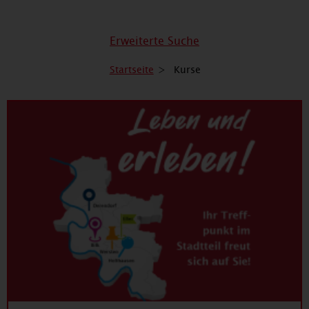
Erweiterte Suche
Startseite
Kurse