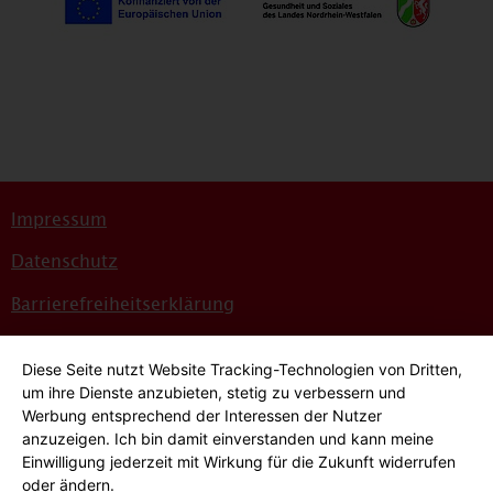
Impressum
Datenschutz
Barrierefreiheitserklärung
Sitemap
Diese Seite nutzt Website Tracking-Technologien von Dritten,
Bildnachweise
um ihre Dienste anzubieten, stetig zu verbessern und
Werbung entsprechend der Interessen der Nutzer
Hinweisgeber*innensystem
anzuzeigen. Ich bin damit einverstanden und kann meine
Einwilligung jederzeit mit Wirkung für die Zukunft widerrufen
Cookie-Einstellungen
oder ändern.