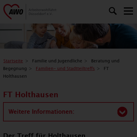
Startseite
Familie und Jugendliche
Beratung und
Begegnung
Familien- und Stadtteiltreffs
FT
Holthausen
FT Holthausen
Weitere Informationen:
Der Treff für Holthausen