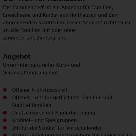
Der Familientreff ist ein Angebot für Familien,
Erwachsene und Kinder aus Holthausen und den
angrenzenden Stadtteilen. Unser Angebot richtet sich
an alle Familien mit oder ohne
Zuwanderungshintergrund.
Angebot
Unser interkulturelles Kurs- und
Veranstaltungsangebot:
Offener Frühstückstreff
Offener Treff für geflüchtete Familien und
Stadtteilfamilien
Deutschkurse mit Kinderbetreuung
Krabbel- und Spielgruppen
„Fit für die Schule“ für Vorschulkinder
Bastel-, Spiel und Sportangebote für Kinder bis 12