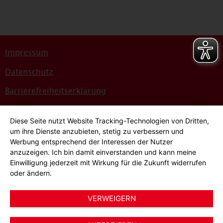
Impressum
Datenschutz
Barrierefreiheitserklärung
Sitemap
Diese Seite nutzt Website Tracking-Technologien von Dritten,
Bildnachweise
um ihre Dienste anzubieten, stetig zu verbessern und
Werbung entsprechend der Interessen der Nutzer
Hinweisgeber*innensystem
anzuzeigen. Ich bin damit einverstanden und kann meine
Einwilligung jederzeit mit Wirkung für die Zukunft widerrufen
Cookie-Einstellungen
oder ändern.
VERWEIGERN