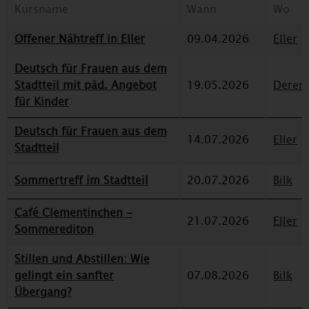
Kursname
Wann
Wo
Offener Nähtreff in Eller
09.04.2026
Eller
Deutsch für Frauen aus dem
Stadtteil mit päd. Angebot
19.05.2026
Deren
für Kinder
Deutsch für Frauen aus dem
14.07.2026
Eller
Stadtteil
Sommertreff im Stadtteil
20.07.2026
Bilk
Café Clementinchen -
21.07.2026
Eller
Sommerediton
Stillen und Abstillen: Wie
gelingt ein sanfter
07.08.2026
Bilk
Übergang?