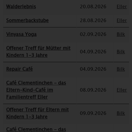
Walderlebnis
20.08.2026
Eller
Sommerbackstube
28.08.2026
Eller
Vinyasa Yoga
02.09.2026
Bilk
Offener Treff für Mütter mit
04.09.2026
Bilk
Kindern 1-3 Jahre
Repair Café
04.09.2026
Bilk
Café Clementinchen - das
Eltern-Kind-Café im
08.09.2026
Eller
Familientreff Eller
Offener Treff für Eltern mit
09.09.2026
Bilk
Kindern 1-3 Jahre
Café Clementinchen - das