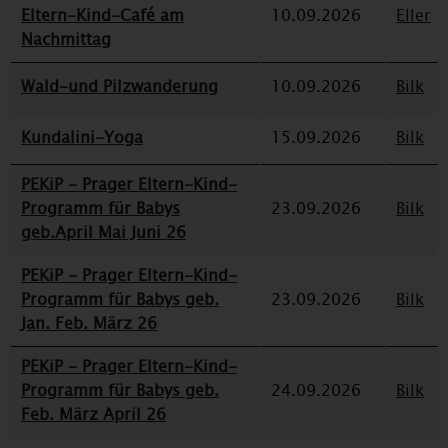
Eltern-Kind-Café am
10.09.2026
Eller
Nachmittag
Wald-und Pilzwanderung
10.09.2026
Bilk
Kundalini-Yoga
15.09.2026
Bilk
PEKiP - Prager Eltern-Kind-
Programm für Babys
23.09.2026
Bilk
geb.April Mai Juni 26
PEKiP - Prager Eltern-Kind-
Programm für Babys geb.
23.09.2026
Bilk
Jan. Feb. März 26
PEKiP - Prager Eltern-Kind-
Programm für Babys geb.
24.09.2026
Bilk
Feb. März April 26