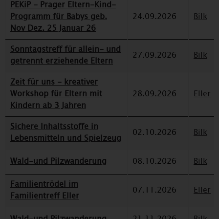
PEKiP - Prager Eltern-Kind-
Programm für Babys geb.
24.09.2026
Bilk
Nov Dez. 25 Januar 26
Sonntagstreff für allein- und
27.09.2026
Bilk
getrennt erziehende Eltern
Zeit für uns - kreativer
Workshop für Eltern mit
28.09.2026
Eller
Kindern ab 3 Jahren
Sichere Inhaltsstoffe in
02.10.2026
Bilk
Lebensmitteln und Spielzeug
Wald-und Pilzwanderung
08.10.2026
Bilk
Familientrödel im
07.11.2026
Eller
Familientreff Eller
Wald-und Pilzwanderung
21.11.2026
Bilk