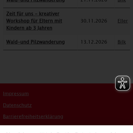
Zeit für uns - kreativer
Workshop für Eltern mit
30.11.2026
Eller
Kindern ab 3 Jahren
Wald-und Pilzwanderung
13.12.2026
Bilk
Impressum
Datenschutz
Barrierefreiheitserklärung
Sitemap