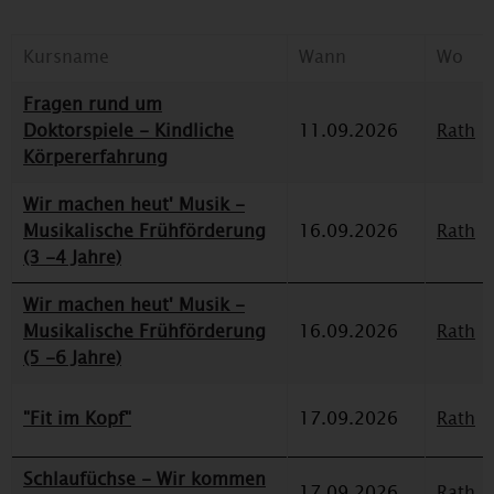
Kursname
Wann
Wo
Fragen rund um
Doktorspiele - Kindliche
11.09.2026
Rath
Körpererfahrung
Wir machen heut' Musik -
Musikalische Frühförderung
16.09.2026
Rath
(3 -4 Jahre)
Wir machen heut' Musik -
Musikalische Frühförderung
16.09.2026
Rath
(5 -6 Jahre)
"Fit im Kopf"
17.09.2026
Rath
Schlaufüchse - Wir kommen
17.09.2026
Rath