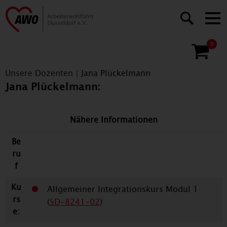
0
Unsere Dozenten
|
Jana Plückelmann
Jana Plückelmann:
Nähere Informationen
Be
ru
f
Ku
Allgemeiner Integrationskurs Modul 1
rs
(
SD-8241-02
)
e: