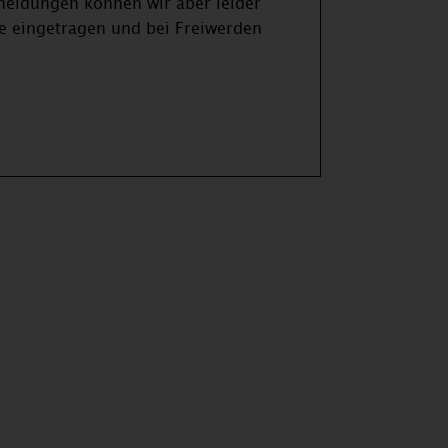
meldungen können wir aber leider
ste eingetragen und bei Freiwerden