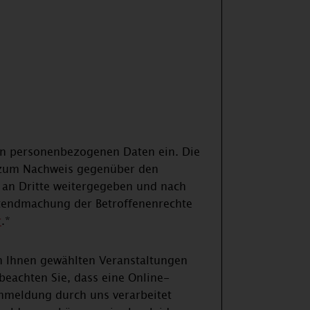
en personenbezogenen Daten ein. Die
d zum Nachweis gegenüber den
e an Dritte weitergegeben und nach
ltendmachung der Betroffenenrechte
r
.*
n Ihnen gewählten Veranstaltungen
Anmeldung durch uns verarbeitet