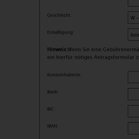
Geschlecht:
Ermäßigung:
Hinweis:
Wenn Sie eine Gebührenermäß
ein hierfür nötiges Antragsformular z
KontoinhaberIn:
Bank:
BIC:
IBAN: