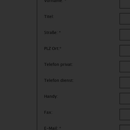
Vorname: *
Titel:
Straße: *
PLZ Ort:*
Telefon privat:
Telefon dienst:
Handy:
Fax:
E-Mail: *