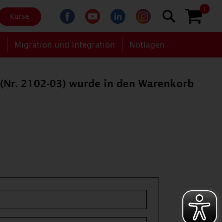
1
Kurse
g
Migration und Integration
Notlagen
" (Nr. 2102-03) wurde in den Warenkorb