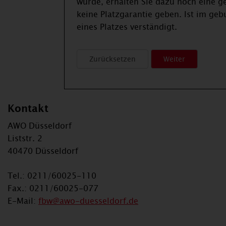
wurde, erhalten Sie dazu noch eine 
keine Platzgarantie geben. Ist im geb
eines Platzes verständigt.
Kontakt
AWO Düsseldorf
Liststr. 2
40470 Düsseldorf
Tel.: 0211/60025-110
Fax.: 0211/60025-077
E-Mail:
fbw@awo-duesseldorf.de