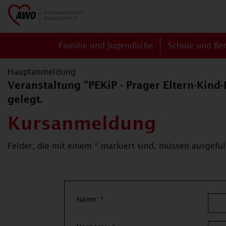
Familie und Jugendliche
Schule und Be
Hauptanmeldung
Veranstaltung "PEKiP - Prager Eltern-Kind
gelegt.
Kursanmeldung
Felder, die mit einem * markiert sind, müssen ausgefül
Name: *