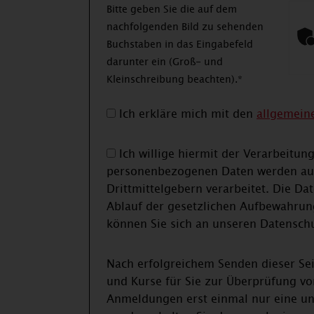
Bitte geben Sie die auf dem
nachfolgenden Bild zu sehenden
Buchstaben in das Eingabefeld
darunter ein (Groß- und
Kleinschreibung beachten).*
Ich erkläre mich mit den
allgemein
Ich willige hiermit der Verarbeit
personenbezogenen Daten werden auf 
Drittmittelgebern verarbeitet. Die D
Ablauf der gesetzlichen Aufbewahrun
können Sie sich an unseren Datensch
Nach erfolgreichem Senden dieser Se
und Kurse für Sie zur Überprüfung vor dem eigentlich
Anmeldungen erst einmal nur eine unv