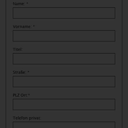
Name: *
Vorname: *
Titel:
Straße: *
PLZ Ort:*
Telefon privat: