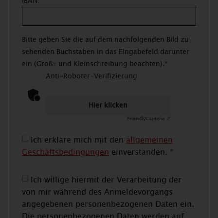
IBAN:
Bitte geben Sie die auf dem nachfolgenden Bild zu
sehenden Buchstaben in das Eingabefeld darunter
ein (Groß- und Kleinschreibung beachten).*
Anti-Roboter-Verifizierung
Hier klicken
Friendly
Captcha ⇗
Ich erkläre mich mit den
allgemeinen
Geschäftsbedingungen
einverstanden. *
Ich willige hiermit der Verarbeitung der
von mir während des Anmeldevorgangs
angegebenen personenbezogenen Daten ein.
Die personenbezogenen Daten werden auf