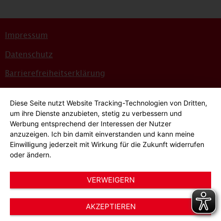
Impressum
Datenschutz
Barrierefreiheitserklärung
Sitemap
Diese Seite nutzt Website Tracking-Technologien von Dritten,
Bildnachweise
um ihre Dienste anzubieten, stetig zu verbessern und
Werbung entsprechend der Interessen der Nutzer
Hinweisgeber*innensystem
anzuzeigen. Ich bin damit einverstanden und kann meine
Einwilligung jederzeit mit Wirkung für die Zukunft widerrufen
Cookie-Einstellungen
oder ändern.
VERWEIGERN
AKZEPTIEREN