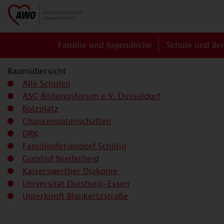
Familie und Jugendliche
Schule und Be
Raumübersicht
Alle Schulen
ASG Bildungsforum e.V. Düsseldorf
Bolzplatz
Chancenpatenschaften
DRK
Familienferiendorf Schillig
Gutshof Niederheid
Kaiserswerther Diakonie
Universität Duisburg-Essen
Unterkunft Blankertzstraße