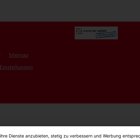
g
Sitemap
Einstellungen
 ihre Dienste anzubieten, stetig zu verbessern und Werbung entspre