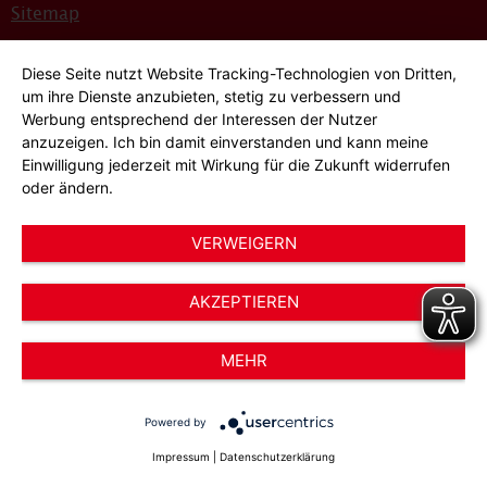
Sitemap
Bildnachweise
Diese Seite nutzt Website Tracking-Technologien von Dritten,
Hinweisgeber*innensystem
um ihre Dienste anzubieten, stetig zu verbessern und
Werbung entsprechend der Interessen der Nutzer
Cookie-Einstellungen
anzuzeigen. Ich bin damit einverstanden und kann meine
Einwilligung jederzeit mit Wirkung für die Zukunft widerrufen
oder ändern.
VERWEIGERN
AKZEPTIEREN
© 2026 AWO Düsseldorf – Arbeiterwohlfahrt e.V.
MEHR
Powered by
Impressum
|
Datenschutzerklärung