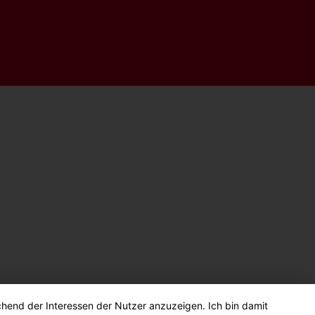
chend der Interessen der Nutzer anzuzeigen. Ich bin damit