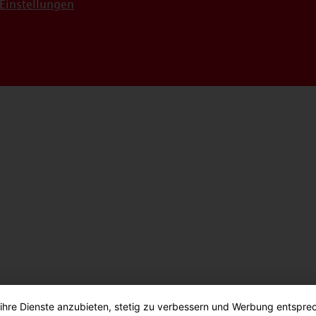
Einstellungen
 ihre Dienste anzubieten, stetig zu verbessern und Werbung entspre