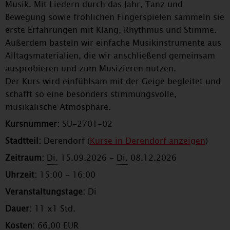
Musik. Mit Liedern durch das Jahr, Tanz und
Bewegung sowie fröhlichen Fingerspielen sammeln sie
erste Erfahrungen mit Klang, Rhythmus und Stimme.
Außerdem basteln wir einfache Musikinstrumente aus
Alltagsmaterialien, die wir anschließend gemeinsam
ausprobieren und zum Musizieren nutzen.
Der Kurs wird einfühlsam mit der Geige begleitet und
schafft so eine besonders stimmungsvolle,
musikalische Atmosphäre.
Kursnummer:
SU-2701-02
Stadtteil:
Derendorf (
Kurse in Derendorf anzeigen
)
Zeitraum:
Di.
15.09.2026 -
Di.
08.12.2026
Uhrzeit:
15:00 - 16:00
Veranstaltungstage:
Di
Dauer:
11 x1 Std.
Kosten:
66,00 EUR