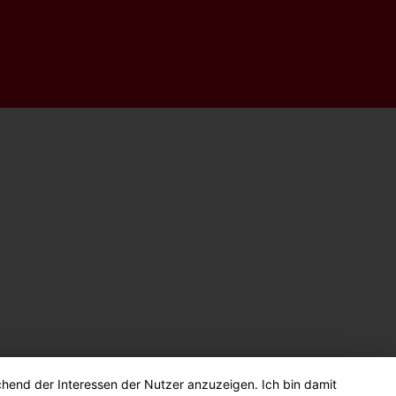
chend der Interessen der Nutzer anzuzeigen. Ich bin damit