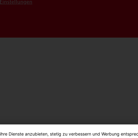
Einstellungen
 ihre Dienste anzubieten, stetig zu verbessern und Werbung entspre