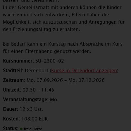
basteln und vieles mehr.
In der Gemeinschaft mit anderen können die Kinder
wachsen und sich entwickeln, Eltern haben die
Möglichkeit, sich auszutauschen und Anregungen für
den Erziehungsalltag zu erhalten.
Bei Bedarf kann ein Kurstag nach Absprache im Kurs
für einen Elternabend genutzt werden.
Kursnummer:
SU-2300-02
Stadtteil:
Derendorf (
Kurse in Derendorf anzeigen
)
Zeitraum:
Mo.
07.09.2026 -
Mo.
07.12.2026
Uhrzeit:
09:30 - 11:45
Veranstaltungstage:
Mo
Dauer:
12 x3 Ust.
Kosten:
108,00 EUR
Status: