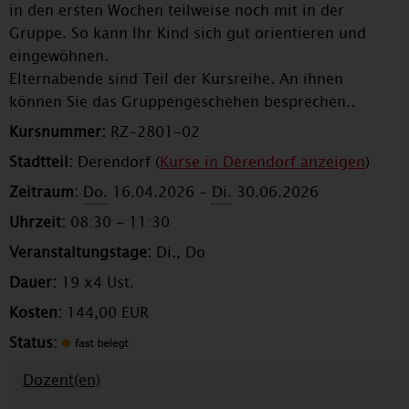
in den ersten Wochen teilweise noch mit in der
Gruppe. So kann Ihr Kind sich gut orientieren und
eingewöhnen.
Elternabende sind Teil der Kursreihe. An ihnen
können Sie das Gruppengeschehen besprechen..
Kursnummer:
RZ-2801-02
Stadtteil:
Derendorf (
Kurse in Derendorf anzeigen
)
Zeitraum:
Do.
16.04.2026 -
Di.
30.06.2026
Uhrzeit:
08:30 - 11:30
Veranstaltungstage:
Di., Do
Dauer:
19 x4 Ust.
Kosten:
144,00 EUR
Status:
Dozent(en)