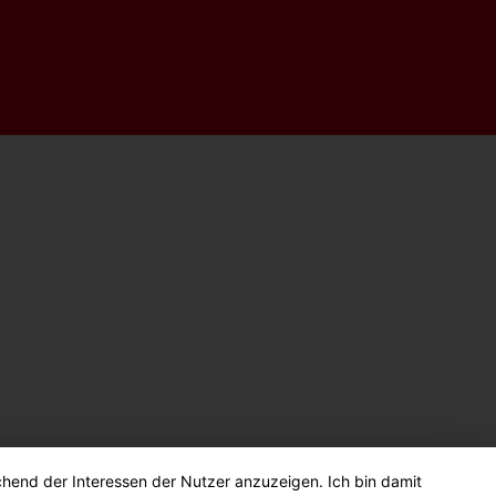
chend der Interessen der Nutzer anzuzeigen. Ich bin damit