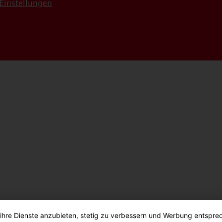
Einstellungen
 ihre Dienste anzubieten, stetig zu verbessern und Werbung entspre