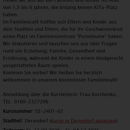
freuen wir uns auf die Familien und Kinder im Alter
von 1,5 bis 6 Jahren, die bislang keinen KiTa-Platz
haben.
Im Familiencafé treffen sich Eltern und Kinder aus
dem Stadtteil und Eltern, die für ihr Geschwisterkind
einen Platz im Familienzentrum "Pusteblume" haben.
Wir diskutieren und tauschen uns aus über Fragen
rund um Erziehung, Familie, Gesundheit und
Ernährung, während die Kinder in einem kindgerecht
ausgestatteten Raum spielen.
Kommen Sie vorbei! Wir heißen Sie herzlich
willkommen in unserem kostenlosen Familiencafé!
Anmeldung über die Kursleiterin: Frau Kurchenko,
TEL: 0160-2327206
Kursnummer:
SZ-2401-02
Stadtteil:
Derendorf (
Kurse in Derendorf anzeigen
)