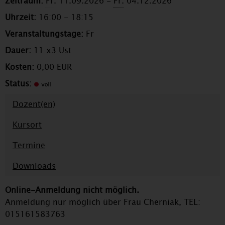
Zeitraum:
Fr.
11.09.2026 -
Fr.
04.12.2026
Uhrzeit:
16:00 - 18:15
Veranstaltungstage:
Fr
Dauer:
11 x3 Ust
Kosten:
0,00 EUR
Status:
Dozent(en)
Kursort
Termine
Downloads
Online-Anmeldung nicht möglich.
Anmeldung nur möglich über Frau Cherniak, TEL:
015161583763