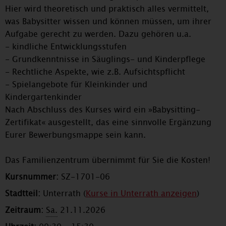
Hier wird theoretisch und praktisch alles vermittelt,
was Babysitter wissen und können müssen, um ihrer
Aufgabe gerecht zu werden. Dazu gehören u.a.
- kindliche Entwicklungsstufen
- Grundkenntnisse in Säuglings- und Kinderpflege
- Rechtliche Aspekte, wie z.B. Aufsichtspflicht
- Spielangebote für Kleinkinder und
Kindergartenkinder
Nach Abschluss des Kurses wird ein »Babysitting-
Zertifikat« ausgestellt, das eine sinnvolle Ergänzung
Eurer Bewerbungsmappe sein kann.
Das Familienzentrum übernimmt für Sie die Kosten!
Kursnummer:
SZ-1701-06
Stadtteil:
Unterrath (
Kurse in Unterrath anzeigen
)
Zeitraum:
Sa.
21.11.2026