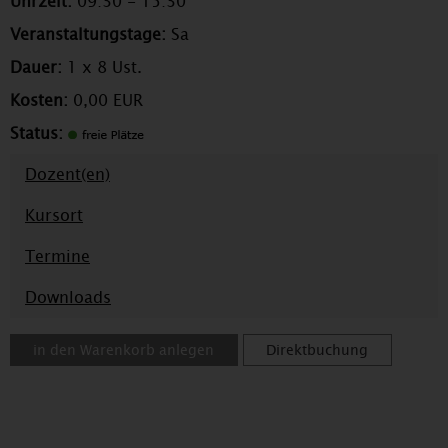
Uhrzeit:
09:30 - 15:30
Veranstaltungstage:
Sa
Dauer:
1 x 8 Ust.
Kosten:
0,00 EUR
Status:
Dozent(en)
Kursort
Termine
Downloads
in den Warenkorb anlegen
Direktbuchung