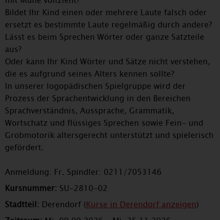
mit Mühe vollzieht?
Bildet Ihr Kind einen oder mehrere Laute falsch oder
ersetzt es bestimmte Laute regelmäßig durch andere?
Lässt es beim Sprechen Wörter oder ganze Satzteile
aus?
Oder kann Ihr Kind Wörter und Sätze nicht verstehen,
die es aufgrund seines Alters kennen sollte?
In unserer logopädischen Spielgruppe wird der
Prozess der Sprachentwicklung in den Bereichen
Sprachverständnis, Aussprache, Grammatik,
Wortschatz und flüssiges Sprechen sowie Fein- und
Grobmotorik altersgerecht unterstützt und spielerisch
gefördert.
Anmeldung: Fr. Spindler: 0211/7053146
Kursnummer:
SU-2810-02
Stadtteil:
Derendorf (
Kurse in Derendorf anzeigen
)