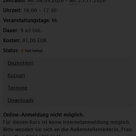
Zeitraum:
Mi.
09.09.2026 -
Mi.
25.11.2026
Uhrzeit:
16:00 - 17:30
Veranstaltungstage:
Mi
Dauer:
9 x2 Ust.
Kosten:
81,00 EUR
Status:
Dozent(en)
Kursort
Termine
Downloads
Online-Anmeldung nicht möglich.
Für diesen Kurs ist keine Internetanmeldung möglich.
Bitte wenden sie sich an die Außenstellenleiterin, Frau