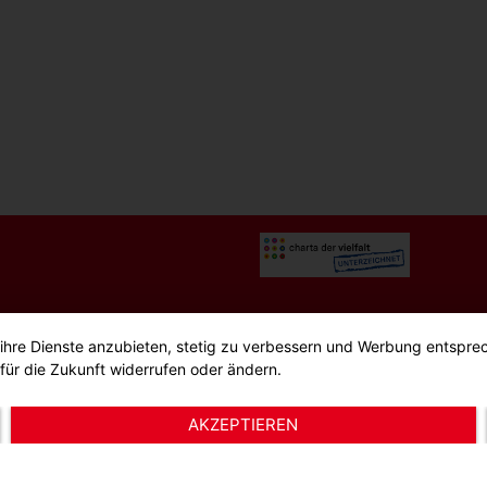
g
Sitemap
 ihre Dienste anzubieten, stetig zu verbessern und Werbung entspre
für die Zukunft widerrufen oder ändern.
Einstellungen
AKZEPTIEREN