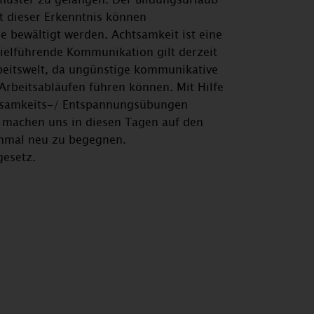
it dieser Erkenntnis können
e bewältigt werden. Achtsamkeit ist eine
ielführende Kommunikation gilt derzeit
rbeitswelt, da ungünstige kommunikative
Arbeitsabläufen führen können. Mit Hilfe
htsamkeits-/ Entspannungsübungen
d machen uns in diesen Tagen auf den
ochmal neu zu begegnen.
gesetz.