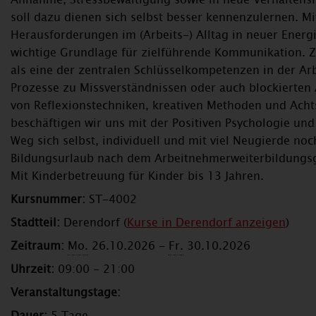
soll dazu dienen sich selbst besser kennenzulernen. M
Herausforderungen im (Arbeits-) Alltag in neuer Energi
wichtige Grundlage für zielführende Kommunikation. Z
als eine der zentralen Schlüsselkompetenzen in der A
Prozesse zu Missverständnissen oder auch blockierten 
von Reflexionstechniken, kreativen Methoden und Ac
beschäftigen wir uns mit der Positiven Psychologie un
Weg sich selbst, individuell und mit viel Neugierde n
Bildungsurlaub nach dem Arbeitnehmerweiterbildungs
Mit Kinderbetreuung für Kinder bis 13 Jahren.
Kursnummer:
ST-4002
Stadtteil:
Derendorf (
Kurse in Derendorf anzeigen
)
Zeitraum:
Mo.
26.10.2026 -
Fr.
30.10.2026
Uhrzeit:
09:00 - 21:00
Veranstaltungstage:
Dauer:
5 Tage