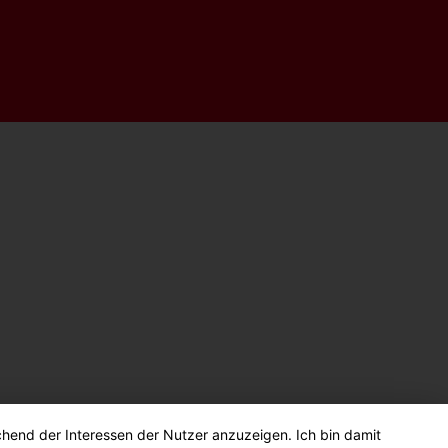
chend der Interessen der Nutzer anzuzeigen. Ich bin damit