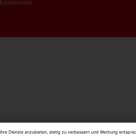
Einstellungen
 ihre Dienste anzubieten, stetig zu verbessern und Werbung entspre