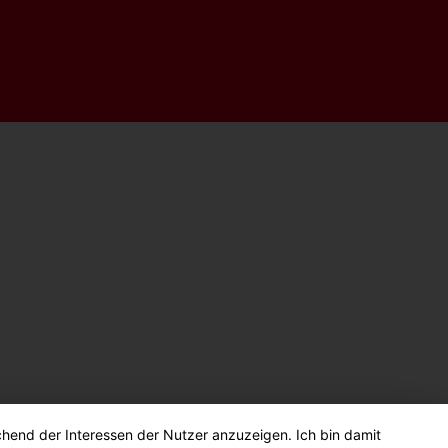
chend der Interessen der Nutzer anzuzeigen. Ich bin damit