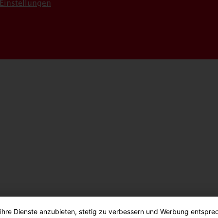
Einstellungen
 ihre Dienste anzubieten, stetig zu verbessern und Werbung entspre