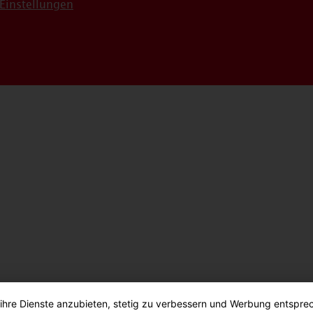
Einstellungen
 ihre Dienste anzubieten, stetig zu verbessern und Werbung entspre