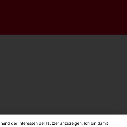
chend der Interessen der Nutzer anzuzeigen. Ich bin damit