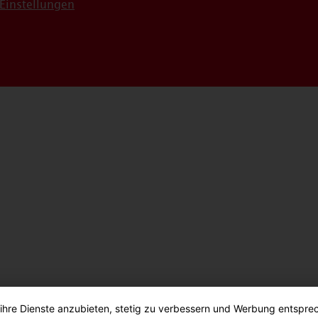
Einstellungen
 ihre Dienste anzubieten, stetig zu verbessern und Werbung entspre