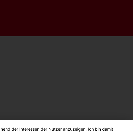
chend der Interessen der Nutzer anzuzeigen. Ich bin damit