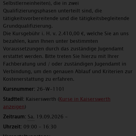
Selbstlerneinheiten), die in zwei
Qualifizierungsphasen unterteilt sind, die
tätigkeitsvorbereitende und die tätigkeitsbegleitende
Grundqualifizierung.
Die Kursgebühr i. H. v. 2.410,00 €, welche Sie an uns
bezahlen, kann Ihnen unter bestimmten
Voraussetzungen durch das zuständige Jugendamt
erstattet werden. Bitte treten Sie hierzu mit Ihrer
Fachberatung und / oder zuständigen Jugendamt in
Verbindung, um den genauen Ablauf und Kriterien zur
Kostenerstattung zu erfahren.
Kursnummer:
26-W-1101
Stadtteil:
Kaiserswerth (
Kurse in Kaiserswerth
anzeigen
)
Zeitraum:
Sa.
19.09.2026 -
Uhrzeit:
09:00 - 16:30