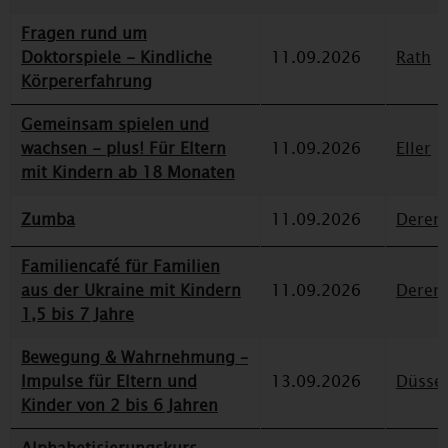
Fragen rund um
Doktorspiele - Kindliche
11.09.2026
Rath
Körpererfahrung
Gemeinsam spielen und
wachsen - plus! Für Eltern
11.09.2026
Eller
mit Kindern ab 18 Monaten
Zumba
11.09.2026
Deren
Familiencafé für Familien
aus der Ukraine mit Kindern
11.09.2026
Deren
1,5 bis 7 Jahre
Bewegung & Wahrnehmung –
Impulse für Eltern und
13.09.2026
Düssel
Kinder von 2 bis 6 Jahren