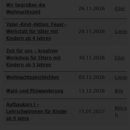
Wir begrüßen die
26.11.2026
Eller
Weihnachtszeit
Vater-Kind-Aktion: Feuer-
Werkstatt für Väter mit
28.11.2026
Lieren
Kindern ab 4 Jahren
Zeit für uns - kreativer
Workshop für Eltern mit
30.11.2026
Eller
Kindern ab 3 Jahren
Weihnachtsgeschichten
03.12.2026
Lieren
Wald-und Pilzwanderung
13.12.2026
Bilk
Aufbaukurs I -
Mörse
Lehrschwimmen für Kinder
15.01.2027
h
ab 6 Jahre