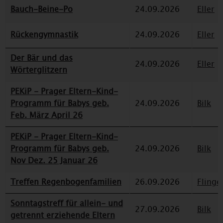
Bauch-Beine-Po
24.09.2026
Eller
Rückengymnastik
24.09.2026
Eller
Der Bär und das
24.09.2026
Eller
Wörterglitzern
PEKiP - Prager Eltern-Kind-
Programm für Babys geb.
24.09.2026
Bilk
Feb. März April 26
PEKiP - Prager Eltern-Kind-
Programm für Babys geb.
24.09.2026
Bilk
Nov Dez. 25 Januar 26
Treffen Regenbogenfamilien
26.09.2026
Flinge
Sonntagstreff für allein- und
27.09.2026
Bilk
getrennt erziehende Eltern