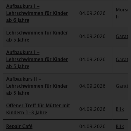
Aufbaukurs I -
Mörse
Lehrschwimmen für Kinder
04.09.2026
h
ab 6 Jahre
Lehrschwimmen für Kinder
04.09.2026
Garat
ab 5 Jahre
Aufbaukurs I -
Lehrschwimmen für Kinder
04.09.2026
Garat
ab 5 Jahre
Aufbaukurs II -
Lehrschwimmen für Kinder
04.09.2026
Garat
ab 5 Jahre
Offener Treff für Mütter mit
04.09.2026
Bilk
Kindern 1-3 Jahre
Repair Café
04.09.2026
Bilk