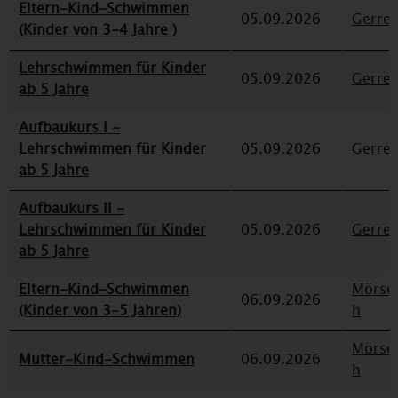
Eltern-Kind-Schwimmen
05.09.2026
Gerre
(Kinder von 3-4 Jahre )
Lehrschwimmen für Kinder
05.09.2026
Gerre
ab 5 Jahre
Aufbaukurs I -
Lehrschwimmen für Kinder
05.09.2026
Gerre
ab 5 Jahre
Aufbaukurs II -
Lehrschwimmen für Kinder
05.09.2026
Gerre
ab 5 Jahre
Eltern-Kind-Schwimmen
Mörse
06.09.2026
(Kinder von 3-5 Jahren)
h
Mörse
Mutter-Kind-Schwimmen
06.09.2026
h