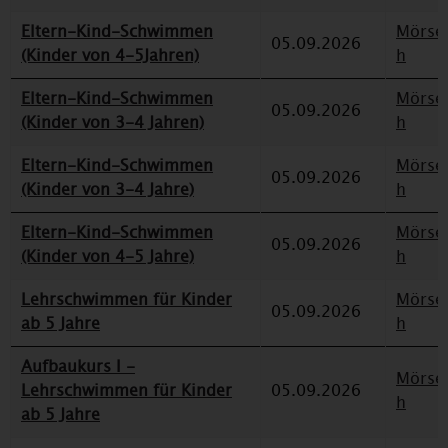
Eltern-Kind-Schwimmen
Mörse
05.09.2026
(Kinder von 4-5Jahren)
h
Eltern-Kind-Schwimmen
Mörse
05.09.2026
(Kinder von 3-4 Jahren)
h
Eltern-Kind-Schwimmen
Mörse
05.09.2026
(Kinder von 3-4 Jahre)
h
Eltern-Kind-Schwimmen
Mörse
05.09.2026
(Kinder von 4-5 Jahre)
h
Lehrschwimmen für Kinder
Mörse
05.09.2026
ab 5 Jahre
h
Aufbaukurs I -
Mörse
Lehrschwimmen für Kinder
05.09.2026
h
ab 5 Jahre