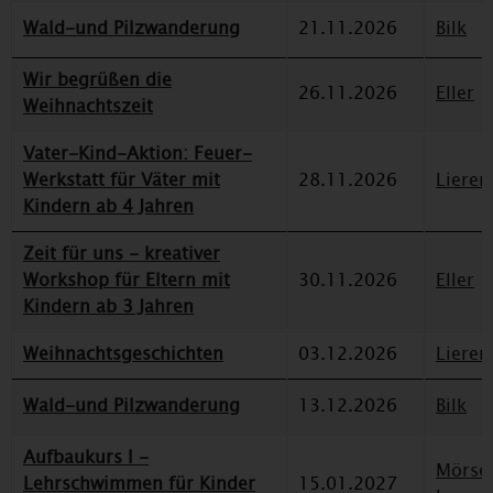
Wald-und Pilzwanderung
21.11.2026
Bilk
Wir begrüßen die
26.11.2026
Eller
Weihnachtszeit
Vater-Kind-Aktion: Feuer-
Werkstatt für Väter mit
28.11.2026
Lieren
Kindern ab 4 Jahren
Zeit für uns - kreativer
Workshop für Eltern mit
30.11.2026
Eller
Kindern ab 3 Jahren
Weihnachtsgeschichten
03.12.2026
Lieren
Wald-und Pilzwanderung
13.12.2026
Bilk
Aufbaukurs I -
Mörse
Lehrschwimmen für Kinder
15.01.2027