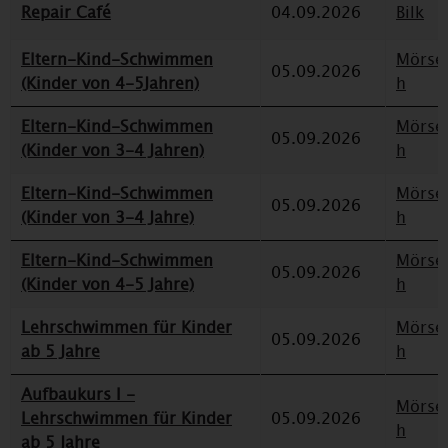
Repair Café
04.09.2026
Bilk
Eltern-Kind-Schwimmen
Mörse
05.09.2026
(Kinder von 4-5Jahren)
h
Eltern-Kind-Schwimmen
Mörse
05.09.2026
(Kinder von 3-4 Jahren)
h
Eltern-Kind-Schwimmen
Mörse
05.09.2026
(Kinder von 3-4 Jahre)
h
Eltern-Kind-Schwimmen
Mörse
05.09.2026
(Kinder von 4-5 Jahre)
h
Lehrschwimmen für Kinder
Mörse
05.09.2026
ab 5 Jahre
h
Aufbaukurs I -
Mörse
Lehrschwimmen für Kinder
05.09.2026
h
ab 5 Jahre