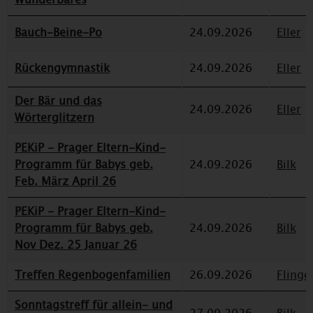
Bauch-Beine-Po
24.09.2026
Eller
Rückengymnastik
24.09.2026
Eller
Der Bär und das
24.09.2026
Eller
Wörterglitzern
PEKiP - Prager Eltern-Kind-
Programm für Babys geb.
24.09.2026
Bilk
Feb. März April 26
PEKiP - Prager Eltern-Kind-
Programm für Babys geb.
24.09.2026
Bilk
Nov Dez. 25 Januar 26
Treffen Regenbogenfamilien
26.09.2026
Flinge
Sonntagstreff für allein- und