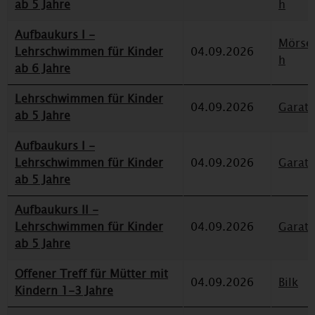
ab 5 Jahre
h
Aufbaukurs I -
Mörse
Lehrschwimmen für Kinder
04.09.2026
h
ab 6 Jahre
Lehrschwimmen für Kinder
04.09.2026
Garat
ab 5 Jahre
Aufbaukurs I -
Lehrschwimmen für Kinder
04.09.2026
Garat
ab 5 Jahre
Aufbaukurs II -
Lehrschwimmen für Kinder
04.09.2026
Garat
ab 5 Jahre
Offener Treff für Mütter mit
04.09.2026
Bilk
Kindern 1-3 Jahre