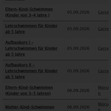
Eltern-Kind-Schwimmen
05.09.2026
Gerre
(Kinder von 3-4 Jahre )
Lehrschwimmen für Kinder
05.09.2026
Gerre
ab 5 Jahre
Aufbaukurs I -
Lehrschwimmen für Kinder
05.09.2026
Gerre
ab 5 Jahre
Aufbaukurs II -
Lehrschwimmen für Kinder
05.09.2026
Gerre
ab 5 Jahre
Eltern-Kind-Schwimmen
Mörse
06.09.2026
(Kinder von 3-5 Jahren)
h
Mörse
Mutter-Kind-Schwimmen
06.09.2026
h