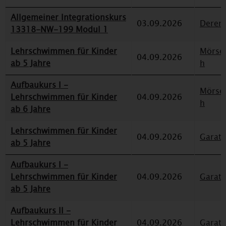
Allgemeiner Integrationskurs
03.09.2026
Deren
13318-NW-199 Modul 1
Lehrschwimmen für Kinder
Mörse
04.09.2026
ab 5 Jahre
h
Aufbaukurs I -
Mörse
Lehrschwimmen für Kinder
04.09.2026
h
ab 6 Jahre
Lehrschwimmen für Kinder
04.09.2026
Garat
ab 5 Jahre
Aufbaukurs I -
Lehrschwimmen für Kinder
04.09.2026
Garat
ab 5 Jahre
Aufbaukurs II -
Lehrschwimmen für Kinder
04.09.2026
Garat