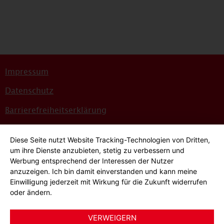
Impressum
Datenschutz
Barrierefreiheitserklärung
Sitemap
Diese Seite nutzt Website Tracking-Technologien von Dritten,
Bildnachweise
um ihre Dienste anzubieten, stetig zu verbessern und
Werbung entsprechend der Interessen der Nutzer
Hinweisgeber*innensystem
anzuzeigen. Ich bin damit einverstanden und kann meine
Einwilligung jederzeit mit Wirkung für die Zukunft widerrufen
Cookie-Einstellungen
oder ändern.
VERWEIGERN