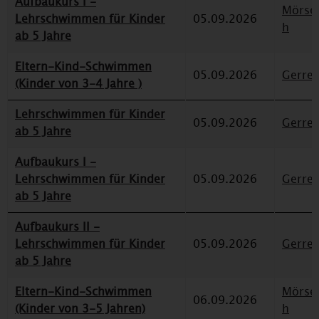
Aufbaukurs I -
Mörse
Lehrschwimmen für Kinder
05.09.2026
h
ab 5 Jahre
Eltern-Kind-Schwimmen
05.09.2026
Gerre
(Kinder von 3-4 Jahre )
Lehrschwimmen für Kinder
05.09.2026
Gerre
ab 5 Jahre
Aufbaukurs I -
Lehrschwimmen für Kinder
05.09.2026
Gerre
ab 5 Jahre
Aufbaukurs II -
Lehrschwimmen für Kinder
05.09.2026
Gerre
ab 5 Jahre
Eltern-Kind-Schwimmen
Mörse
06.09.2026
(Kinder von 3-5 Jahren)
h