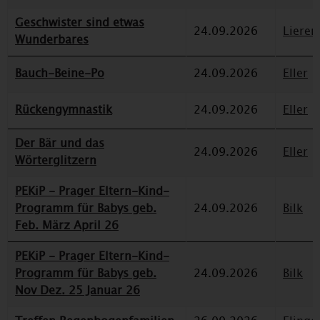
Geschwister sind etwas
24.09.2026
Lieren
Wunderbares
Bauch-Beine-Po
24.09.2026
Eller
Rückengymnastik
24.09.2026
Eller
Der Bär und das
24.09.2026
Eller
Wörterglitzern
PEKiP - Prager Eltern-Kind-
Programm für Babys geb.
24.09.2026
Bilk
Feb. März April 26
PEKiP - Prager Eltern-Kind-
Programm für Babys geb.
24.09.2026
Bilk
Nov Dez. 25 Januar 26