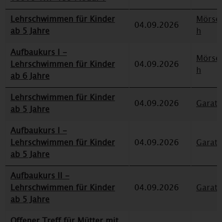
Lehrschwimmen für Kinder
Mörse
04.09.2026
ab 5 Jahre
h
Aufbaukurs I -
Mörse
Lehrschwimmen für Kinder
04.09.2026
h
ab 6 Jahre
Lehrschwimmen für Kinder
04.09.2026
Garat
ab 5 Jahre
Aufbaukurs I -
Lehrschwimmen für Kinder
04.09.2026
Garat
ab 5 Jahre
Aufbaukurs II -
Lehrschwimmen für Kinder
04.09.2026
Garat
ab 5 Jahre
Offener Treff für Mütter mit