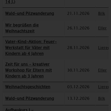
14 J.)
Wald-und Pilzwanderung
21.11.2026
Bilk
Wir begrüßen die
26.11.2026
Eller
Weihnachtszeit
Vater-Kind-Aktion: Feuer-
Werkstatt für Väter mit
28.11.2026
Lieren
Kindern ab 4 Jahren
Zeit für uns - kreativer
Workshop für Eltern mit
30.11.2026
Eller
Kindern ab 3 Jahren
Weihnachtsgeschichten
03.12.2026
Lieren
Wald-und Pilzwanderung
13.12.2026
Bilk
Aufbaukurs I -