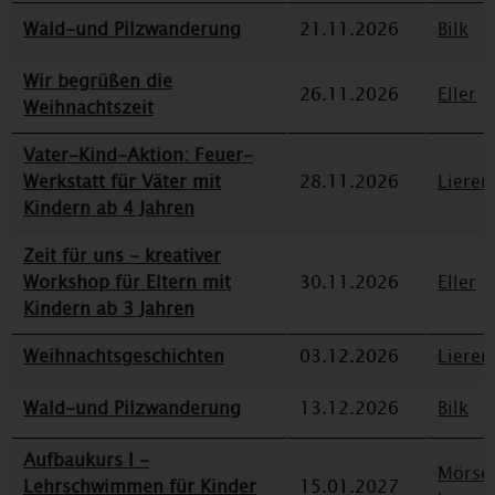
Wald-und Pilzwanderung
21.11.2026
Bilk
Wir begrüßen die
26.11.2026
Eller
Weihnachtszeit
Vater-Kind-Aktion: Feuer-
Werkstatt für Väter mit
28.11.2026
Lieren
Kindern ab 4 Jahren
Zeit für uns - kreativer
Workshop für Eltern mit
30.11.2026
Eller
Kindern ab 3 Jahren
Weihnachtsgeschichten
03.12.2026
Lieren
Wald-und Pilzwanderung
13.12.2026
Bilk
Aufbaukurs I -
Mörse
Lehrschwimmen für Kinder
15.01.2027