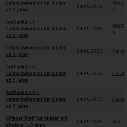
Lehrschwimmen für Kinder
Mörse
04.09.2026
ab 5 Jahre
h
Aufbaukurs I -
Mörse
Lehrschwimmen für Kinder
04.09.2026
h
ab 6 Jahre
Lehrschwimmen für Kinder
04.09.2026
Garat
ab 5 Jahre
Aufbaukurs I -
Lehrschwimmen für Kinder
04.09.2026
Garat
ab 5 Jahre
Aufbaukurs II -
Lehrschwimmen für Kinder
04.09.2026
Garat
ab 5 Jahre
Offener Treff für Mütter mit
04.09.2026
Bilk
Kindern 1-3 Jahre