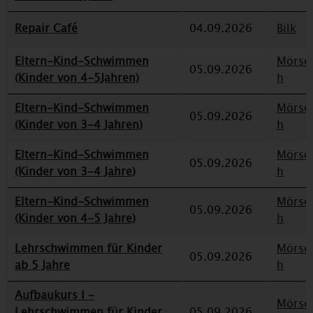
Repair Café
04.09.2026
Bilk
Eltern-Kind-Schwimmen
Mörse
05.09.2026
(Kinder von 4-5Jahren)
h
Eltern-Kind-Schwimmen
Mörse
05.09.2026
(Kinder von 3-4 Jahren)
h
Eltern-Kind-Schwimmen
Mörse
05.09.2026
(Kinder von 3-4 Jahre)
h
Eltern-Kind-Schwimmen
Mörse
05.09.2026
(Kinder von 4-5 Jahre)
h
Lehrschwimmen für Kinder
Mörse
05.09.2026
ab 5 Jahre
h
Aufbaukurs I -
Mörse
Lehrschwimmen für Kinder
05.09.2026